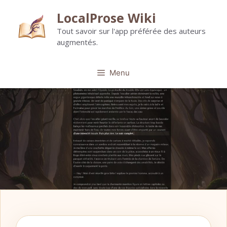
Aller
LocalProse Wiki
au
Tout savoir sur l'app préférée des auteurs
contenu
augmentés.
Menu