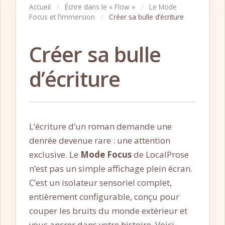
Accueil
Écrire dans le « Flow »
Le Mode
/
/
Focus et l’immersion
Créer sa bulle d’écriture
/
Créer sa bulle
d’écriture
L’écriture d’un roman demande une
denrée devenue rare : une attention
exclusive. Le
Mode Focus
de LocalProse
n’est pas un simple affichage plein écran.
C’est un isolateur sensoriel complet,
entièrement configurable, conçu pour
couper les bruits du monde extérieur et
vous ancrer dans votre histoire. Voici