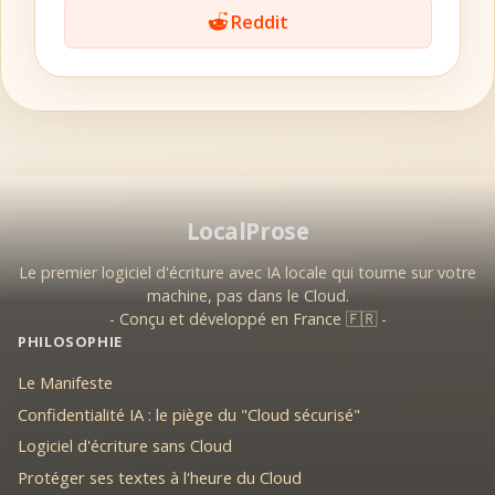
Reddit
LocalProse
Le premier logiciel d'écriture avec IA locale qui tourne sur votre
machine, pas dans le Cloud.
- Conçu et développé en France 🇫🇷 -
PHILOSOPHIE
Le Manifeste
Confidentialité IA : le piège du "Cloud sécurisé"
Logiciel d'écriture sans Cloud
Protéger ses textes à l'heure du Cloud