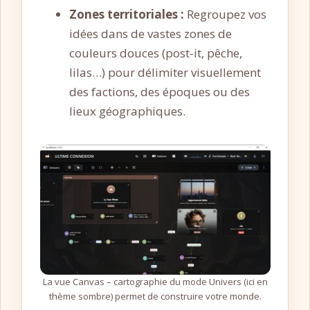
Zones territoriales :
Regroupez vos
idées dans de vastes zones de
couleurs douces (post-it, pêche,
lilas…) pour délimiter visuellement
des factions, des époques ou des
lieux géographiques.
La vue Canvas – cartographie du mode Univers (ici en
thème sombre) permet de construire votre monde.