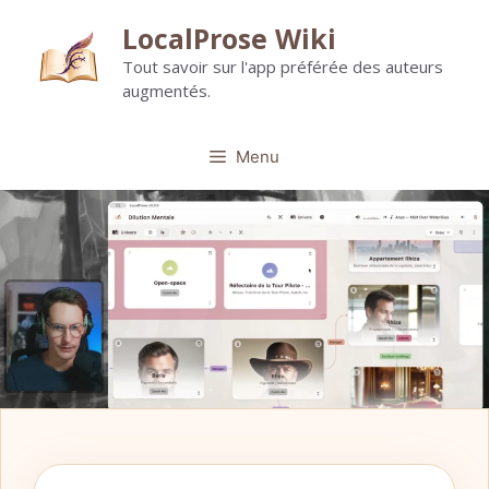
Aller
LocalProse Wiki
au
Tout savoir sur l'app préférée des auteurs
contenu
augmentés.
Menu