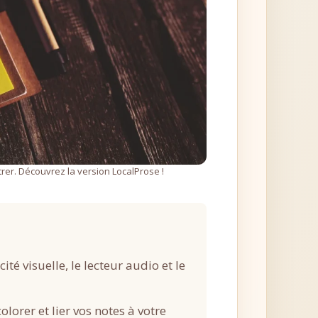
ntrer. Découvrez la version LocalProse !
cité visuelle, le lecteur audio et le
 colorer et lier vos notes à votre