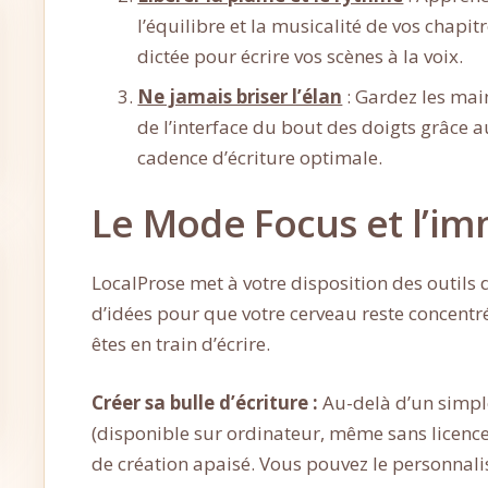
l’équilibre et la musicalité de vos chapit
dictée pour écrire vos scènes à la voix.
Ne jamais briser l’élan
: Gardez les mains
de l’interface du bout des doigts grâce 
cadence d’écriture optimale.
Le Mode Focus et l’i
LocalProse met à votre disposition des outils d
d’idées pour que votre cerveau reste concentré 
êtes en train d’écrire.
Créer sa bulle d’écriture :
Au-delà d’un simpl
(disponible sur ordinateur, même sans licence
de création apaisé. Vous pouvez le personnalis