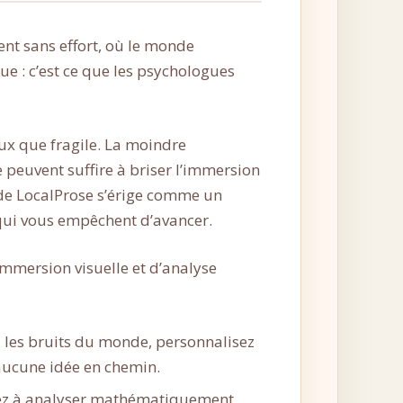
ent sans effort, où le monde
gue : c’est ce que les psychologues
eux que fragile. La moindre
e peuvent suffire à briser l’immersion
e de LocalProse s’érige comme un
 qui vous empêchent d’avancer.
’immersion visuelle et d’analyse
 les bruits du monde, personnalisez
 aucune idée en chemin.
ez à analyser mathématiquement