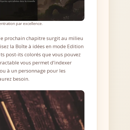
ntration par excellence.
e prochain chapitre surgit au milieu
lisez la Boîte à idées en mode Edition
ts post-its colorés que vous pouvez
rétractable vous permet d’indexer
 ou à un personnage pour les
urez besoin.