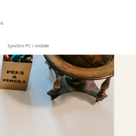
s.
Synchro PC / mobile