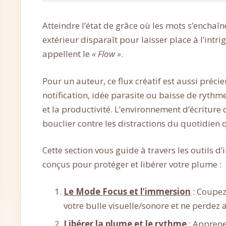
Atteindre l’état de grâce où les mots s’enchaîn
extérieur disparaît pour laisser place à l’intri
appellent le
« Flow »
.
Pour un auteur, ce flux créatif est aussi préci
notification, idée parasite ou baisse de rythm
et la productivité. L’environnement d’écritur
bouclier contre les distractions du quotidien
Cette section vous guide à travers les outils d
conçus pour protéger et libérer votre plume :
Le Mode Focus et l’immersion
: Coupez
votre bulle visuelle/sonore et ne perdez
Libérer la plume et le rythme
: Appren