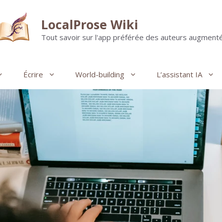
LocalProse Wiki
Tout savoir sur l'app préférée des auteurs augmenté
Écrire
World-building
L’assistant IA