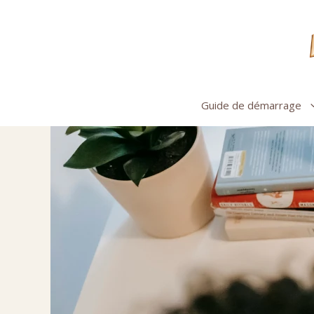
Aller
au
contenu
Guide de démarrage