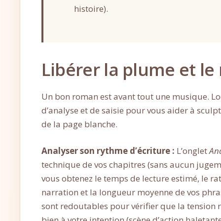
histoire).
Libérer la plume et l
Un bon roman est avant tout une musique. Lo
d’analyse et de saisie pour vous aider à sculp
de la page blanche.
Analyser son rythme d’écriture :
L’onglet
An
technique de vos chapitres (sans aucun jugeme
vous obtenez le temps de lecture estimé, le rat
narration et la longueur moyenne de vos phr
sont redoutables pour vérifier que la tension 
bien à votre intention (scène d’action haletan