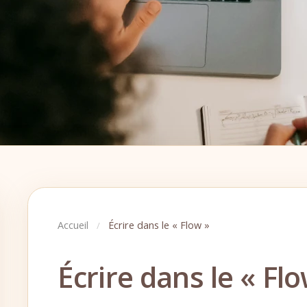
Accueil
Écrire dans le « Flow »
/
Écrire dans le « Fl