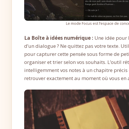
Le mode Focus est l’espace de conce
La Boîte à idées numérique :
Une idée pour l
d’un dialogue ? Ne quittez pas votre texte. Uti
pour capturer cette pensée sous forme de peti
organiser et trier selon vos souhaits. L’outil 
intelligemment vos notes à un chapitre précis
retrouver exactement au moment où vous en a