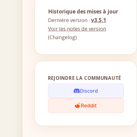
Historique des mises à jour
Dernière version :
v3.5.1
Voir les notes de version
(Changelog)
REJOINDRE LA COMMUNAUTÉ
Discord
Reddit