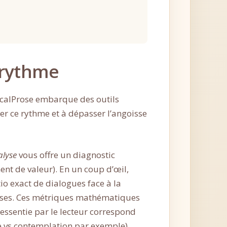
e rythme
calProse embarque des outils
ter ce rythme et à dépasser l’angoisse
alyse
vous offre un diagnostic
nt de valeur). En un coup d’œil,
io exact de dialogues face à la
ases. Ces métriques mathématiques
ressentie par le lecteur correspond
te vs contemplation par exemple).