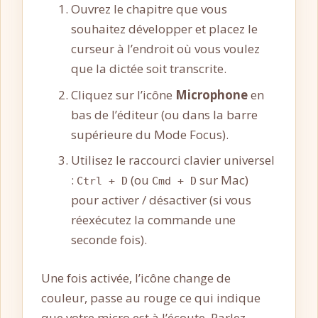
Ouvrez le chapitre que vous
souhaitez développer et placez le
curseur à l’endroit où vous voulez
que la dictée soit transcrite.
Cliquez sur l’icône
Microphone
en
bas de l’éditeur (ou dans la barre
supérieure du Mode Focus).
Utilisez le raccourci clavier universel
:
(ou
sur Mac)
Ctrl + D
Cmd + D
pour activer / désactiver (si vous
réexécutez la commande une
seconde fois).
Une fois activée, l’icône change de
couleur, passe au rouge ce qui indique
que votre micro est à l’écoute. Parlez