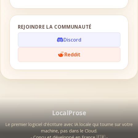
REJOINDRE LA COMMUNAUTÉ
Discord
Reddit
LocalProse
Le premier logiciel d'écriture avec IA locale qui tourne sur votre
machine, pas dans le Cloud.
- Conçu et développé en France 🇫🇷 -