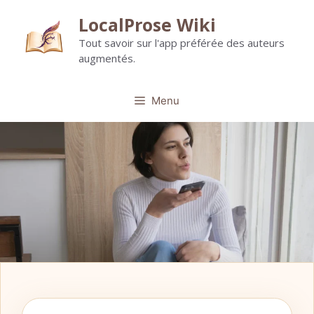
Aller
LocalProse Wiki
au
Tout savoir sur l'app préférée des auteurs
contenu
augmentés.
Menu