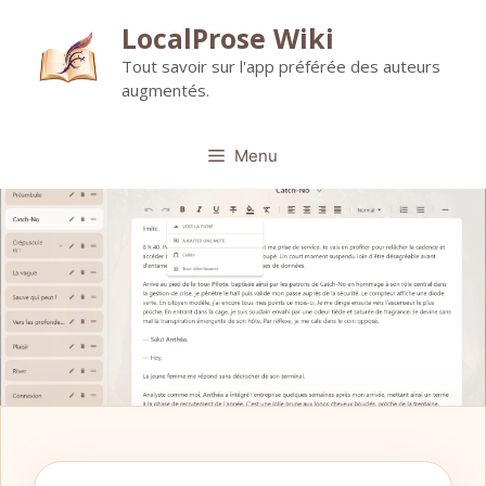
Aller
LocalProse Wiki
au
Tout savoir sur l'app préférée des auteurs
contenu
augmentés.
Menu