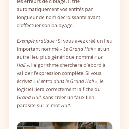
les erreurs de ciblage. Il trie
automatiquement vos entités par
longueur de nom décroissante avant
d’effectuer son balayage.
Exemple pratique :
Si vous avez créé un lieu
important nommé
« Le Grand Hall »
et un
autre lieu plus générique nommé
« Le
Hall »
, l’algorithme cherchera d’abord à
valider l’expression complète. Si vous
écrivez
« Il entra dans le Grand Hall »
, le
logiciel liera correctement la fiche du
Grand Hall
, sans créer un faux lien
parasite sur le mot
Hall
.