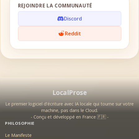
REJOINDRE LA COMMUNAUTÉ
Discord
Reddit
LocalProse
Le premier logiciel d'écriture avec IA locale qui tourne sur votre
machine, pas dans le Cloud.
- Conçu et développé en France 🇫🇷 -
PHILOSOPHIE
Le Manifeste