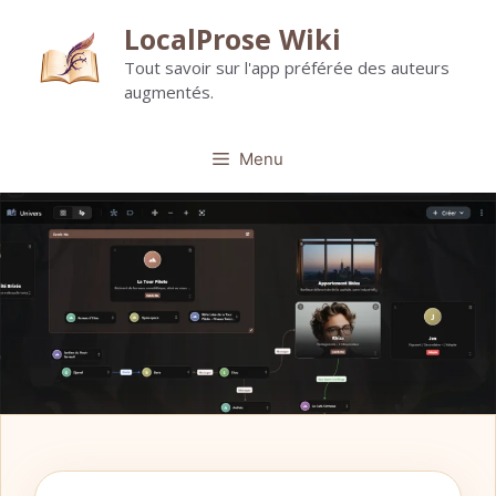
Aller
LocalProse Wiki
au
Tout savoir sur l'app préférée des auteurs
contenu
augmentés.
Menu