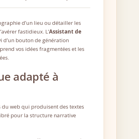
raphie d’un lieu ou détailler les
avérer fastidieux. L’
Assistant de
vi d’un bouton de génération
prend vos idées fragmentées et les
ées.
ue adapté à
du web qui produisent des textes
ibré pour la structure narrative