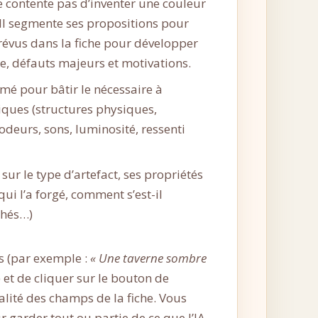
se contente pas d’inventer une couleur
. Il segmente ses propositions pour
évus dans la fiche pour développer
ne, défauts majeurs et motivations.
mé pour bâtir le nécessaire à
ques (structures physiques,
(odeurs, sons, luminosité, ressenti
 sur le type d’artefact, ses propriétés
ui l’a forgé, comment s’est-il
chés…)
és (par exemple :
« Une taverne sombre
) et de cliquer sur le bouton de
alité des champs de la fiche. Vous
garder tout ou partie de ce que l’IA