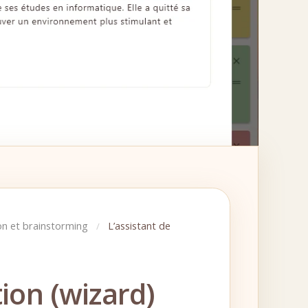
on et brainstorming
L’assistant de
/
tion (wizard)