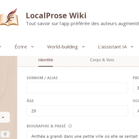
LocalProse Wiki
Tout savoir sur l'app préférée des auteurs augmenté
Écrire
World-building
L’assistant IA