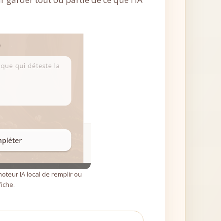
oteur IA local de remplir ou
iche.