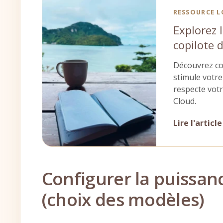
RESSOURCE 
Explorez 
copilote d
Découvrez co
stimule votre 
respecte votr
Cloud.
Lire l'articl
Configurer la puissanc
(choix des modèles)