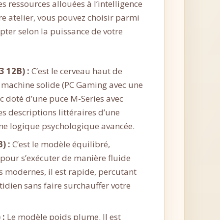
s ressources allouées à l’intelligence
re atelier, vous pouvez choisir parmi
apter selon la puissance de votre
 12B) :
C’est le cerveau haut de
 machine solide (PC Gaming avec une
 doté d’une puce M-Series avec
s descriptions littéraires d’une
 une logique psychologique avancée.
) :
C’est le modèle équilibré,
 pour s’exécuter de manière fluide
s modernes, il est rapide, percutant
tidien sans faire surchauffer votre
 :
Le modèle poids plume. Il est