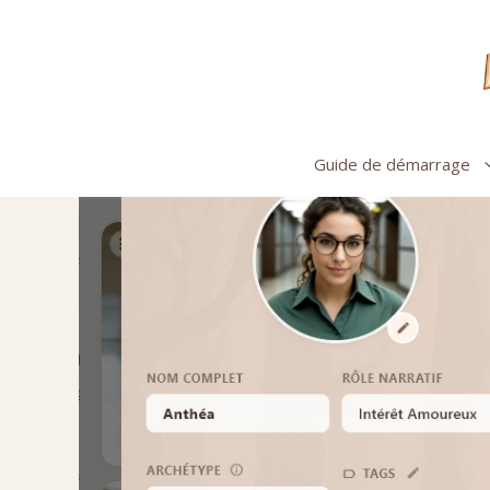
Aller
au
contenu
Guide de démarrage