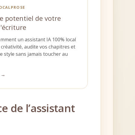
LOCALPROSE
le potentiel de votre
'écriture
mment un assistant IA 100% local
créativité, audite vos chapitres et
e style sans jamais toucher au
e →
e de l’assistant