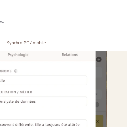
s.
Synchro PC / mobile