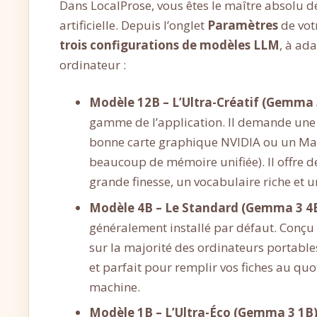
Dans LocalProse, vous êtes le maître absolu de
artificielle. Depuis l’onglet
Paramètres
de vot
trois configurations de modèles LLM
, à ad
ordinateur :
Modèle 12B – L’Ultra-Créatif (Gemma 3
gamme de l’application. Il demande une
bonne carte graphique NVIDIA ou un Mac
beaucoup de mémoire unifiée). Il offre de
grande finesse, un vocabulaire riche et
Modèle 4B – Le Standard (Gemma 3 4B
généralement installé par défaut. Conçu
sur la majorité des ordinateurs portable
et parfait pour remplir vos fiches au quo
machine.
Modèle 1B – L’Ultra-Éco (Gemma 3 1B)